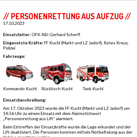
// PERSONENRETTUNG AUS AUFZUG //
17.10.2023
Einsatzleiter:
OFK ABI Gerhard Scherfl
Eingesetzte Kräfte:
FF Kuchl (Markt und LZ Jadorf), Rotes Kreuz,
Polizei
Fahrzeuge:
Kommando Kuchl
Rüstlösch Kuchl
Tank Kuchl
Einsatzbeschreibung:
Am 17. Oktober 2023 wurde die FF Kuchl (Markt und LZ Jadorf) um
14:56 Uhr zu einem Einsatz mit dem Alarmstichwort
„Personenrettung aus Lift“ alarmiert.
Beim Eintreffen der Einsatzkräfte wurde die Lage erkundet und der
Lift deaktiviert. Die Personen konnten mittels Notbefreiung aus der