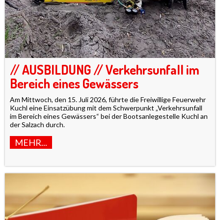
// AUSBILDUNG // Verkehrsunfall im
Bereich eines Gewässers
Am Mittwoch, den 15. Juli 2026, führte die Freiwillige Feuerwehr
Kuchl eine Einsatzübung mit dem Schwerpunkt „Verkehrsunfall
im Bereich eines Gewässers“ bei der Bootsanlegestelle Kuchl an
der Salzach durch.
MEHR...