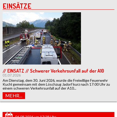
EINSÄTZE
// EINSATZ // Schwerer Verkehrsunfall auf der A10
01.07.2026
Am Dienstag, dem 30. Juni 2026, wurde die Freiwillige Feuerwehr
Kuchl gemeinsam mit dem Löschzug Jadorf kurz nach 17:00 Uhr zu
einem schweren Verkehrsunfall auf der A10...
MEHR...
06.08.2026 um 17:28 Uhr