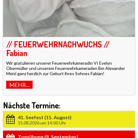
// FEUERWEHRNACHWUCHS //
Fabian
Wir gratulieren unserer Feuerwehrkameradin VI Evelyn
Obermüller und unserem Feuerwehrkameraden Bm Alexander
Meisl ganz herzlich zur Geburt ihres Sohnes Fabian!
MEHR...
Nächste Termine:
41. Seefest (15. August)
15.08.2026 um 14:00 Uhr
Zugsübung (9. September)