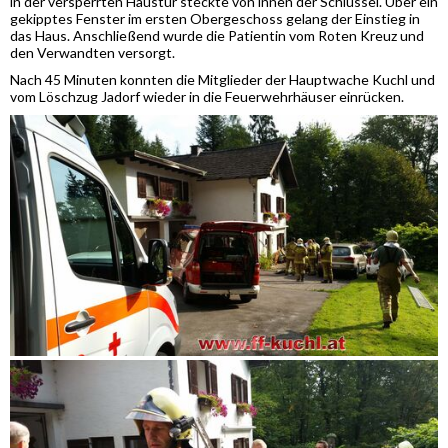
in der versperrten Haustür steckte von innen der Schlüssel. Über ein
gekipptes Fenster im ersten Obergeschoss gelang der Einstieg in
das Haus. Anschließend wurde die Patientin vom Roten Kreuz und
den Verwandten versorgt.
Nach 45 Minuten konnten die Mitglieder der Hauptwache Kuchl und
vom Löschzug Jadorf wieder in die Feuerwehrhäuser einrücken.