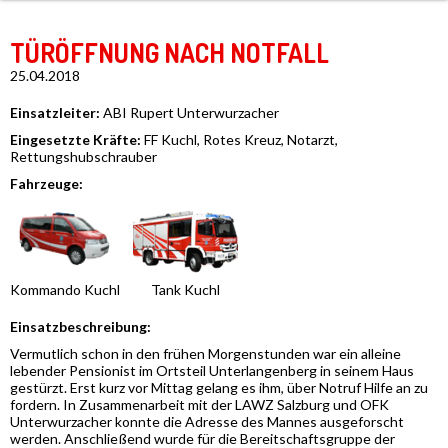
TÜRÖFFNUNG NACH NOTFALL
25.04.2018
Einsatzleiter:
ABI Rupert Unterwurzacher
Eingesetzte Kräfte:
FF Kuchl, Rotes Kreuz, Notarzt,
Rettungshubschrauber
Fahrzeuge:
Kommando Kuchl
Tank Kuchl
Einsatzbeschreibung:
Vermutlich schon in den frühen Morgenstunden war ein alleine
lebender Pensionist im Ortsteil Unterlangenberg in seinem Haus
gestürzt. Erst kurz vor Mittag gelang es ihm, über Notruf Hilfe an zu
fordern. In Zusammenarbeit mit der LAWZ Salzburg und OFK
Unterwurzacher konnte die Adresse des Mannes ausgeforscht
werden. Anschließend wurde für die Bereitschaftsgruppe der