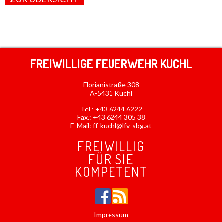
FREIWILLIGE FEUERWEHR KUCHL
Florianistraße 308
A-5431 Kuchl
Tel.:
+43 6244 6222
Fax.: +43 6244 305 38
E-Mail:
ff-kuchl@lfv-sbg.at
FREIWILLIG
FÜR SIE
KOMPETENT
Impressum